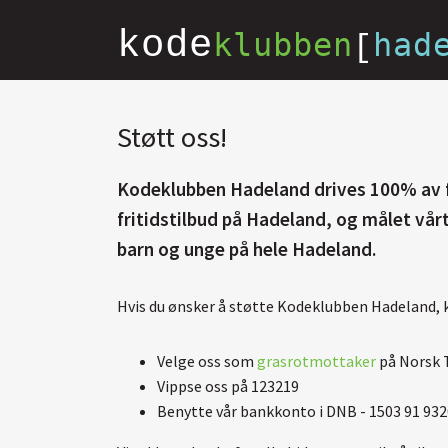
kode
klubben
had
[
Støtt oss!
Kodeklubben Hadeland drives 100% av fri
fritidstilbud på Hadeland, og målet vårt
barn og unge på hele Hadeland.
Hvis du ønsker å støtte Kodeklubben Hadeland, k
Velge oss som
grasrotmottaker
på Norsk 
Vippse oss på 123219
Benytte vår bankkonto i DNB - 1503 91 93