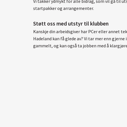
Vi takker ydmykt for alle bidrag, som vil gå til u
startpakker og arrangementer.
Støtt oss med utstyr til klubben
Kanskje din arbeidsgiver har PCer eller annet te
Hadeland kan få glede av? Vi tar mer enn gjerne i 
gammelt, og kan også ta jobben med å klargjøre 