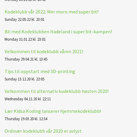
Kodeklubb vår 2022: Mer moro med super:bit!
Sunday 22.05.22 kl. 23:01
Bli med Kodeklubben Hadeland i super:bit-kampen!
Monday 31.01.22 kl. 23:01
Velkommen til kodeklubb våren 2021!
Thursday 29.04.21 kl. 13:45
Tips til oppstart med 3D-printing
Sunday 13.12.20 kl. 22:05
Velkommen til alternativ kodeklubb høsten 2020!
Wednesday 04.11.20 kl. 22:11
Lær Kidsa Koding lanserer hjemmekodeklubb!
Thursday 19.03.20 kl. 12:34
Ordinær kodeklubb vår 2020 er avlyst