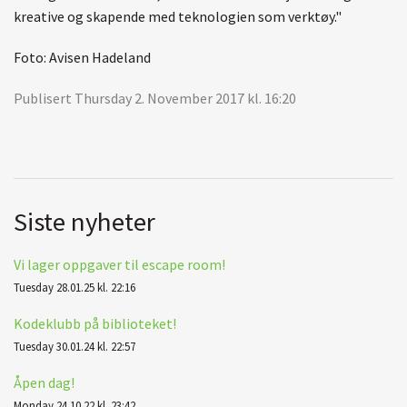
kreative og skapende med teknologien som verktøy."
Foto: Avisen Hadeland
Publisert Thursday 2. November 2017 kl. 16:20
Siste nyheter
Vi lager oppgaver til escape room!
Tuesday 28.01.25 kl. 22:16
Kodeklubb på biblioteket!
Tuesday 30.01.24 kl. 22:57
Åpen dag!
Monday 24.10.22 kl. 23:42