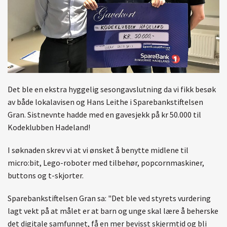
Det ble en ekstra hyggelig sesongavslutning da vi fikk besøk
av både lokalavisen og Hans Leithe i Sparebankstiftelsen
Gran. Sistnevnte hadde med en gavesjekk på kr 50.000 til
Kodeklubben Hadeland!
I søknaden skrev vi at vi ønsket å benytte midlene til
micro:bit, Lego-roboter med tilbehør, popcornmaskiner,
buttons og t-skjorter.
Sparebankstiftelsen Gran sa: "Det ble ved styrets vurdering
lagt vekt på at målet er at barn og unge skal lære å beherske
det digitale samfunnet, få en mer bevisst skjermtid og bli