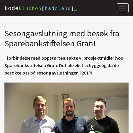
kode
klubben
hadeland
[
]
_
Sesongavslutning med besøk fra
Sparebankstiftelsen Gran!
I forbindelse med oppstarten søkte vi prosjektmidler hos
Sparebankstiftelsen Gran. Det ble ekstra hyggelig da de
besøkte oss på sesongavslutningen i 2017!