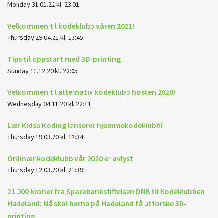
Monday 31.01.22 kl. 23:01
Velkommen til kodeklubb våren 2021!
Thursday 29.04.21 kl. 13:45
Tips til oppstart med 3D-printing
Sunday 13.12.20 kl. 22:05
Velkommen til alternativ kodeklubb høsten 2020!
Wednesday 04.11.20 kl. 22:11
Lær Kidsa Koding lanserer hjemmekodeklubb!
Thursday 19.03.20 kl. 12:34
Ordinær kodeklubb vår 2020 er avlyst
Thursday 12.03.20 kl. 21:39
21.000 kroner fra Sparebankstiftelsen DNB til Kodeklubben
Hadeland: Nå skal barna på Hadeland få utforske 3D-
printing