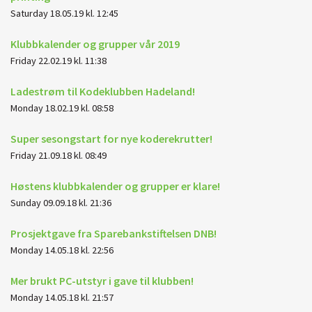
Saturday 18.05.19 kl. 12:45
Klubbkalender og grupper vår 2019
Friday 22.02.19 kl. 11:38
Ladestrøm til Kodeklubben Hadeland!
Monday 18.02.19 kl. 08:58
Super sesongstart for nye koderekrutter!
Friday 21.09.18 kl. 08:49
Høstens klubbkalender og grupper er klare!
Sunday 09.09.18 kl. 21:36
Prosjektgave fra Sparebankstiftelsen DNB!
Monday 14.05.18 kl. 22:56
Mer brukt PC-utstyr i gave til klubben!
Monday 14.05.18 kl. 21:57