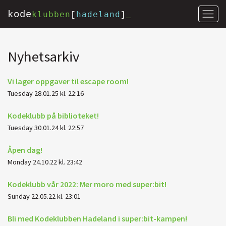
kode
klubben
hadeland
[
]
_
Nyhetsarkiv
Vi lager oppgaver til escape room!
Tuesday 28.01.25 kl. 22:16
Kodeklubb på biblioteket!
Tuesday 30.01.24 kl. 22:57
Åpen dag!
Monday 24.10.22 kl. 23:42
Kodeklubb vår 2022: Mer moro med super:bit!
Sunday 22.05.22 kl. 23:01
Bli med Kodeklubben Hadeland i super:bit-kampen!