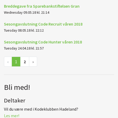
Breddegave fra Sparebankstiftelsen Gran
Wednesday 09.05.18 kl. 21:14
Sesongavslutning Code Recruit våren 2018
Tuesday 08.05.18 kl. 22:12
Sesongavslutning Code Hunter våren 2018
Tuesday 24.04.18 kl. 21:57
‹
1
2
›
Bli med!
Deltaker
Vil du være med i Kodeklubben Hadeland?
Les mer!