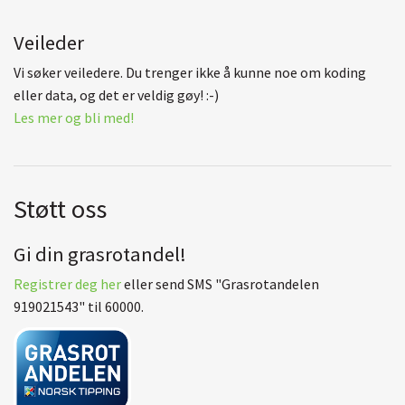
Veileder
Vi søker veiledere. Du trenger ikke å kunne noe om koding
eller data, og det er veldig gøy! :-)
Les mer og bli med!
Støtt oss
Gi din grasrotandel!
Registrer deg her
eller send SMS "Grasrotandelen
919021543" til 60000.